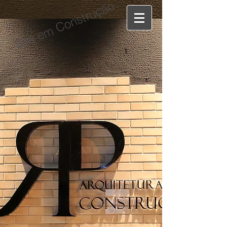
Site em Construção